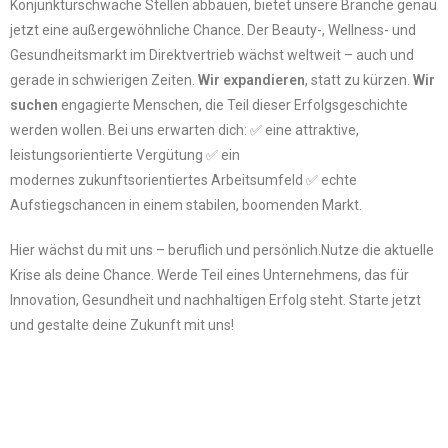
Konjunkturschwäche Stellen abbauen, bietet unsere Branche genau
jetzt eine außergewöhnliche Chance.
Der Beauty-, Wellness- und
Gesundheitsmarkt im Direktvertrieb wächst weltweit – auch und
gerade in schwierigen Zeiten.
Wir expandieren
, statt zu kürzen.
Wir
suchen
engagierte Menschen, die Teil dieser Erfolgsgeschichte
werden wollen. Bei uns erwarten dich:
✅ eine attraktive,
leistungsorientierte Vergütung
✅ ein
modernes zukunftsorientiertes Arbeitsumfeld ✅
echte
Aufstiegschancen in einem stabilen, boomenden Markt.
Hier wächst du mit uns – beruflich und persönlich.
Nutze die aktuelle
Krise als deine Chance. Werde Teil eines Unternehmens, das für
Innovation, Gesundheit und nachhaltigen Erfolg steht.
Starte jetzt
und gestalte deine Zukunft mit uns!