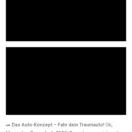
🚗
Das Auto-Konzept – Fahr dein Traumauto!
Ob
,